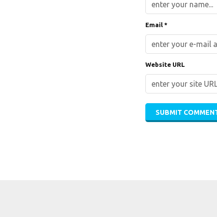
Email *
Website URL