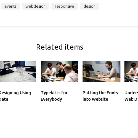
events
webdesign
responsive
design
Related items
Designing Using
Typekit is for
Putting the Fonts
Under
Data
Everybody
into Website
Web D