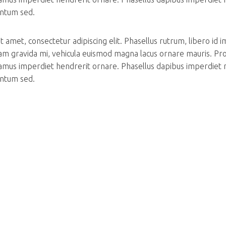
entum sed.
 amet, consectetur adipiscing elit. Phasellus rutrum, libero id 
m gravida mi, vehicula euismod magna lacus ornare mauris. Pr
ivamus imperdiet hendrerit ornare. Phasellus dapibus imperdiet 
entum sed.