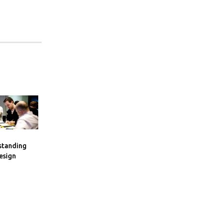
standing
esign