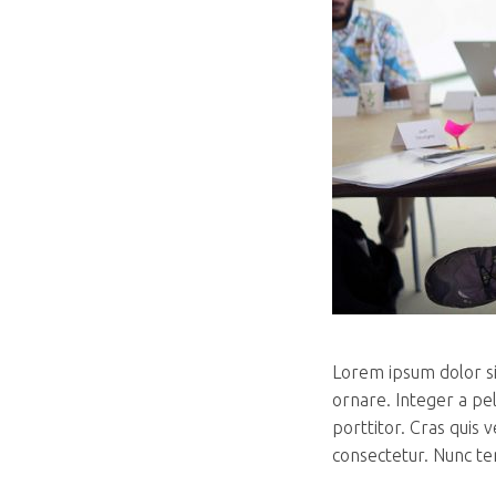
Lorem ipsum dolor sit
ornare. Integer a pe
porttitor. Cras quis 
consectetur. Nunc te