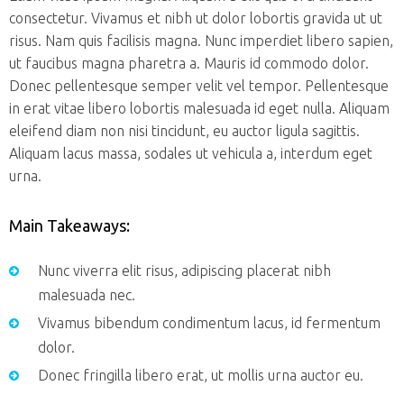
consectetur. Vivamus et nibh ut dolor lobortis gravida ut ut
risus. Nam quis facilisis magna. Nunc imperdiet libero sapien,
ut faucibus magna pharetra a. Mauris id commodo dolor.
Donec pellentesque semper velit vel tempor. Pellentesque
in erat vitae libero lobortis malesuada id eget nulla. Aliquam
eleifend diam non nisi tincidunt, eu auctor ligula sagittis.
Aliquam lacus massa, sodales ut vehicula a, interdum eget
urna.
Main Takeaways:
Nunc viverra elit risus, adipiscing placerat nibh
malesuada nec.
Vivamus bibendum condimentum lacus, id fermentum
dolor.
Donec fringilla libero erat, ut mollis urna auctor eu.