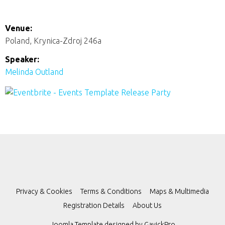
Venue:
Poland, Krynica-Zdroj 246a
Speaker:
Melinda Outland
Privacy & Cookies
Terms & Conditions
Maps & Multimedia
Registration Details
About Us
Joomla Template designed by
GavickPro