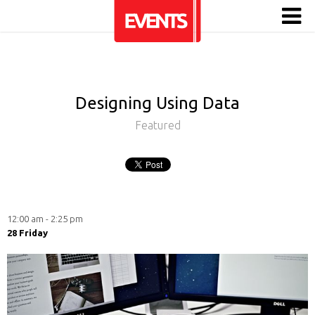
Designing Using Data
Featured
12:00 am - 2:25 pm
28 Friday