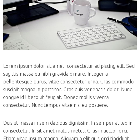
Lorem ipsum dolor sit amet, consectetur adipiscing elit. Sed
sagittis massa eu nibh gravida ornare. Integer a
pellentesque purus, vitae consectetur urna. Cras commodo
suscipit magna in porttitor. Cras quis venenatis dolor. Nunc
congue id libero ut feugiat. Donec mollis viverra
consectetur. Nunc tempus vitae nisi eu posuere.
Duis ut massa in sem dapibus dignissim. In semper at leo in
consectetur. In sit amet mattis metus. Cras in auctor orci.
Etiam vitae ipsum magna. Aliquam a elit quis orci tincidunt