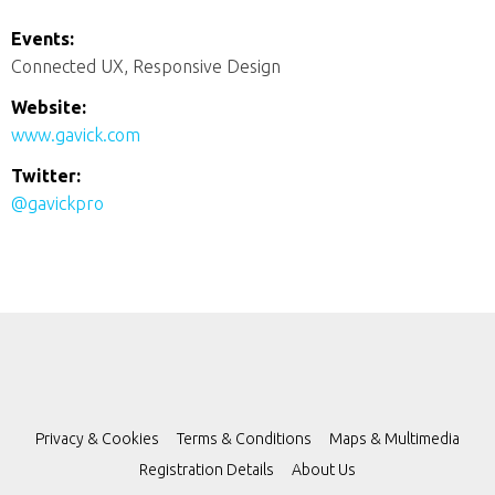
Events:
Connected UX, Responsive Design
Website:
www.gavick.com
Twitter:
@gavickpro
Privacy & Cookies
Terms & Conditions
Maps & Multimedia
Registration Details
About Us