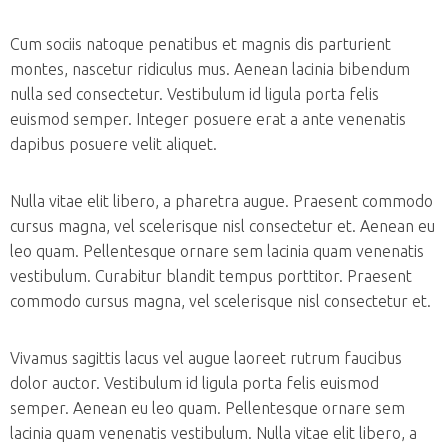
Cum sociis natoque penatibus et magnis dis parturient
montes, nascetur ridiculus mus. Aenean lacinia bibendum
nulla sed consectetur. Vestibulum id ligula porta felis
euismod semper. Integer posuere erat a ante venenatis
dapibus posuere velit aliquet.
Nulla vitae elit libero, a pharetra augue. Praesent commodo
cursus magna, vel scelerisque nisl consectetur et. Aenean eu
leo quam. Pellentesque ornare sem lacinia quam venenatis
vestibulum. Curabitur blandit tempus porttitor. Praesent
commodo cursus magna, vel scelerisque nisl consectetur et.
Vivamus sagittis lacus vel augue laoreet rutrum faucibus
dolor auctor. Vestibulum id ligula porta felis euismod
semper. Aenean eu leo quam. Pellentesque ornare sem
lacinia quam venenatis vestibulum. Nulla vitae elit libero, a