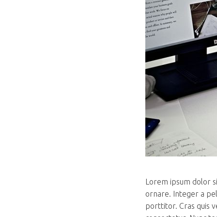
Lorem ipsum dolor sit
ornare. Integer a pe
porttitor. Cras quis 