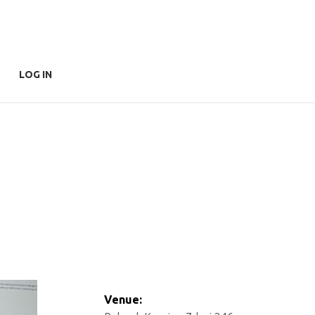
LOG IN
Venue: