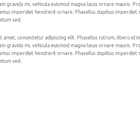
m gravida mi, vehicula euismod magna lacus ornare mauris. Pr
ivamus imperdiet hendrerit ornare. Phasellus dapibus imperdiet 
entum sed.
 amet, consectetur adipiscing elit. Phasellus rutrum, libero id 
m gravida mi, vehicula euismod magna lacus ornare mauris. Pr
ivamus imperdiet hendrerit ornare. Phasellus dapibus imperdiet 
entum sed.